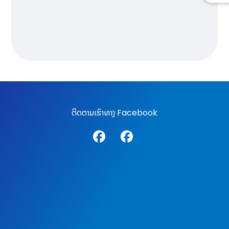
ຕິດຕາມເຮົາທາງ Facebook